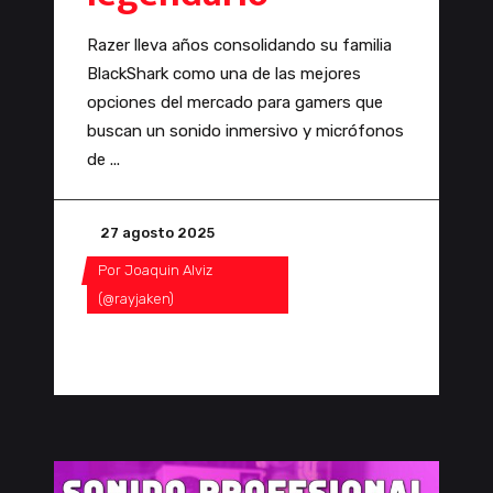
Razer lleva años consolidando su familia
BlackShark como una de las mejores
opciones del mercado para gamers que
buscan un sonido inmersivo y micrófonos
de
27 agosto 2025
Por
Joaquin Alviz
(@rayjaken)
0 Comentarios
0