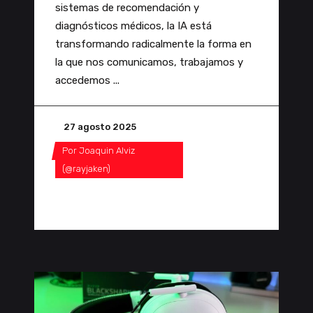
sistemas de recomendación y
diagnósticos médicos, la IA está
transformando radicalmente la forma en
la que nos comunicamos, trabajamos y
accedemos
27 agosto 2025
Por
Joaquin Alviz
(@rayjaken)
0 Comentarios
0