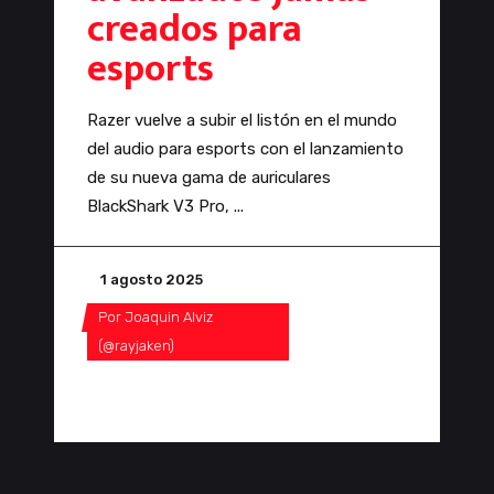
creados para
esports
Razer vuelve a subir el listón en el mundo
del audio para esports con el lanzamiento
de su nueva gama de auriculares
BlackShark V3 Pro,
1 agosto 2025
Por
Joaquin Alviz
(@rayjaken)
0 Comentarios
0