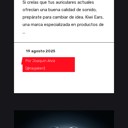
Si creías que tus auriculares actuales
ofrecían una buena calidad de sonido,
prepárate para cambiar de idea. Kiwi Ears,
una marca especializada en productos de
19 agosto 2025
Por
Joaquin Alviz
(@rayjaken)
0 Comentarios
0