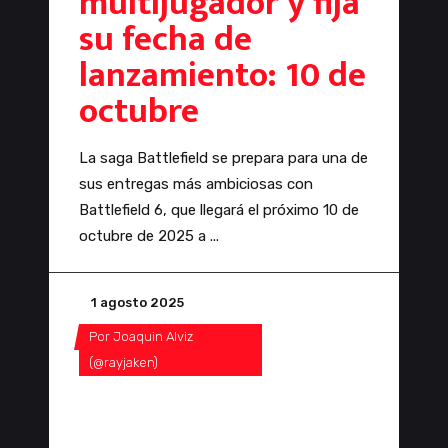
multijugador y fija
su fecha de
lanzamiento: 10 de
octubre
La saga Battlefield se prepara para una de
sus entregas más ambiciosas con
Battlefield 6, que llegará el próximo 10 de
octubre de 2025 a
1 agosto 2025
Por
Joaquin Alviz
(@rayjaken)
0 Comentarios
0