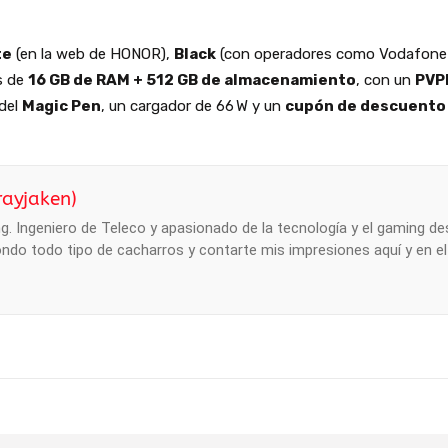
te
(en la web de HONOR),
Black
(con operadores como Vodafone
s de
16 GB de RAM + 512 GB de almacenamiento
, con un
PVPR
 del
Magic Pen
, un cargador de 66 W y un
cupón de descuento 
rayjaken)
. Ingeniero de Teleco y apasionado de la tecnología y el gaming des
ndo todo tipo de cacharros y contarte mis impresiones aquí y en e