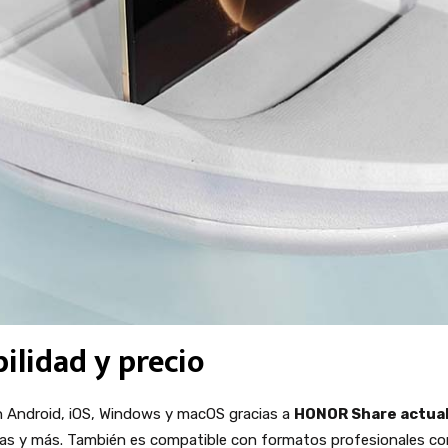
ilidad y precio
n Android, iOS, Windows y macOS gracias a
HONOR Share actua
tas y más. También es compatible con formatos profesionales co