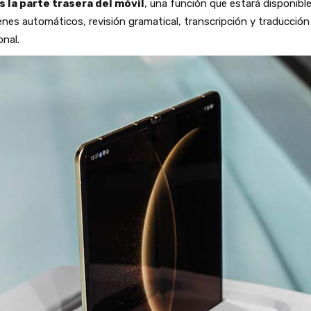
 la parte trasera del móvil
, una función que estará disponi
 automáticos, revisión gramatical, transcripción y traducción e
onal.