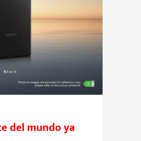
nte del mundo ya