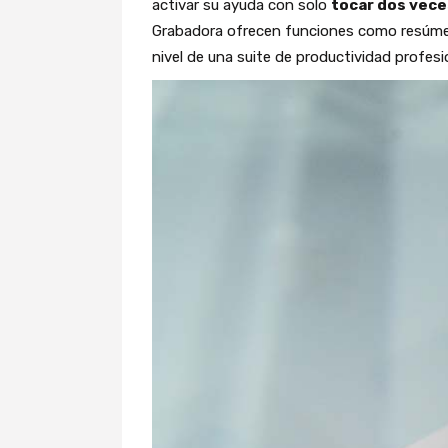
activar su ayuda con solo
tocar dos veces
Grabadora ofrecen funciones como resúmenes
nivel de una suite de productividad profesi