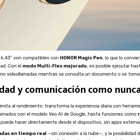
 de 6,43” son compatibles con
HONOR Magic Pen
, lo que lo convie
dad. Con el
modo Multi-Flex mejorado
, es posible ejecutar ha
como videollamadas mientras se consulta un documento o se toma 
vidad y comunicación como nunc
se limita al rendimiento: transforma la experiencia diaria con herr
 animados con el modelo Veo AI de Google, hasta funciones como
 puede hacer directamente desde el dispositivo, sin apps externa
adas en tiempo real
—sin conexión a la nube—, y la posibilidad 