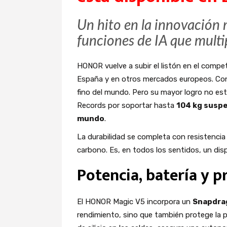
Un hito en la innovación 
funciones de IA que multi
HONOR vuelve a subir el listón en el comp
España y en otros mercados europeos. Con 
fino del mundo. Pero su mayor logro no está
Records por soportar hasta
104 kg susp
mundo
.
La durabilidad se completa con resistencia 
carbono. Es, en todos los sentidos, un disp
Potencia, batería y 
El HONOR Magic V5 incorpora un
Snapdrag
rendimiento, sino que también protege la p