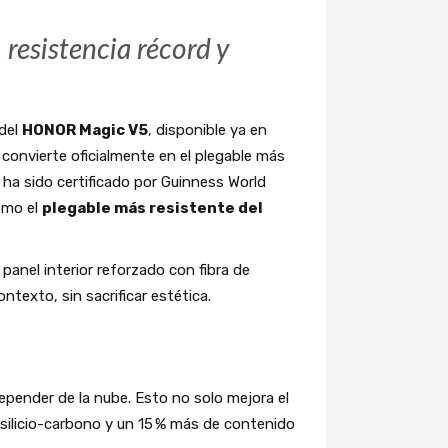
resistencia récord y
 del
HONOR Magic V5
, disponible ya en
onvierte oficialmente en el plegable más
, ha sido certificado por Guinness World
omo el
plegable más resistente del
panel interior reforzado con fibra de
texto, sin sacrificar estética.
depender de la nube. Esto no solo mejora el
 silicio-carbono y un 15 % más de contenido