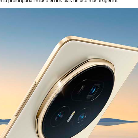
omía prolongada incluso en los días de uso más exigente.