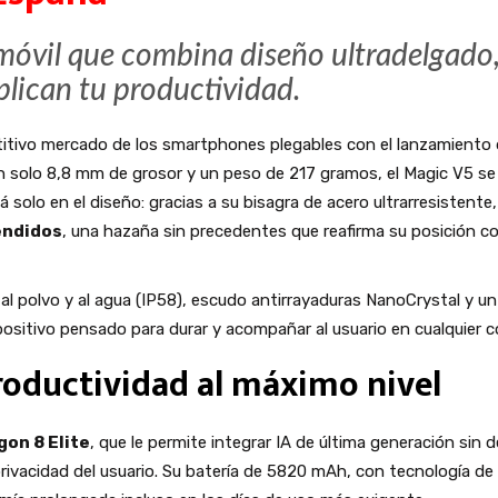
móvil que combina diseño ultradelgado, 
plican tu productividad.
etitivo mercado de los smartphones plegables con el lanzamiento
solo 8,8 mm de grosor y un peso de 217 gramos, el Magic V5 se c
 solo en el diseño: gracias a su bisagra de acero ultrarresistente
endidos
, una hazaña sin precedentes que reafirma su posición c
al polvo y al agua (IP58), escudo antirrayaduras NanoCrystal y un 
ositivo pensado para durar y acompañar al usuario en cualquier con
productividad al máximo nivel
on 8 Elite
, que le permite integrar IA de última generación sin 
rivacidad del usuario. Su batería de 5820 mAh, con tecnología de