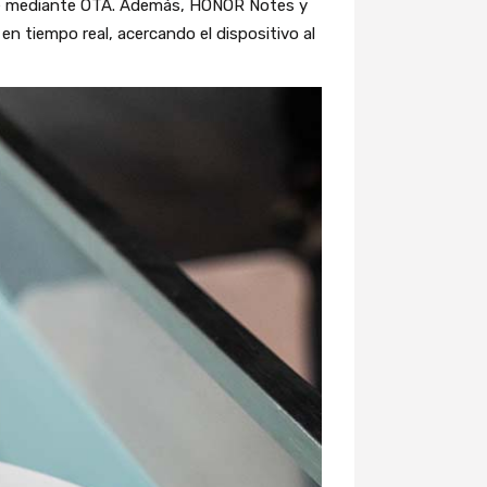
ble mediante OTA. Además, HONOR Notes y
n tiempo real, acercando el dispositivo al