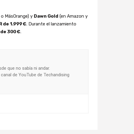
 o MásOrange) y
Dawn Gold
(en Amazon y
 de 1.999 €
. Durante el lanzamiento
de 300 €
.
de que no sabía ni andar.
l canal de YouTube de Techandising