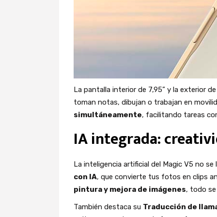
La pantalla interior de 7,95” y la exterior
toman notas, dibujan o trabajan en movili
simultáneamente
, facilitando tareas 
IA integrada: creati
La inteligencia artificial del Magic V5 no 
con IA
, que convierte tus fotos en clips
pintura y mejora de imágenes
, todo se
También destaca su
Traducción de llam