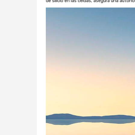
de silicio en las celdas, asegura una auton