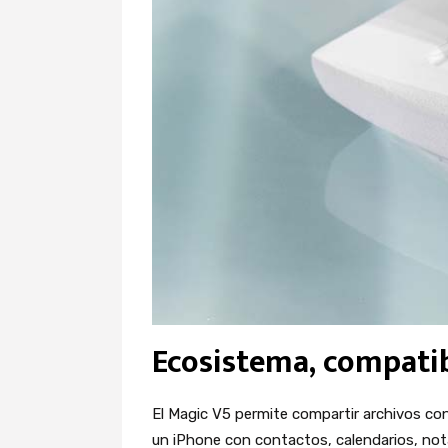
Ecosistema, compatib
El Magic V5 permite compartir archivos co
un iPhone con contactos, calendarios, no