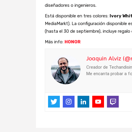
diseñadores o ingenieros.
Está disponible en tres colores:
Ivory Whi
MediaMarkt). La configuración disponible e
(hasta el 30 de septiembre), incluye regalo
Más info:
HONOR
Joaquin Alviz (@
Creador de Techandising
Me encanta probar a fo