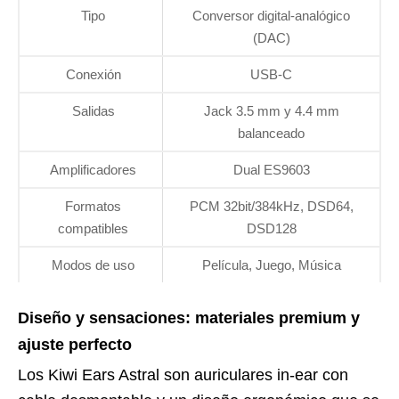
Tipo
Conversor digital-analógico
(DAC)
Conexión
USB-C
Salidas
Jack 3.5 mm y 4.4 mm
balanceado
Amplificadores
Dual ES9603
Formatos
PCM 32bit/384kHz, DSD64,
compatibles
DSD128
Modos de uso
Película, Juego, Música
Diseño y sensaciones: materiales premium y
ajuste perfecto
Los Kiwi Ears Astral son auriculares in-ear con