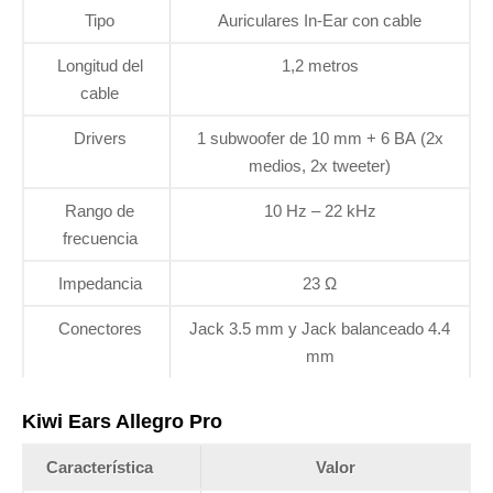
Tipo
Auriculares In-Ear con cable
Longitud del
1,2 metros
cable
Drivers
1 subwoofer de 10 mm + 6 BA (2x
medios, 2x tweeter)
Rango de
10 Hz – 22 kHz
frecuencia
Impedancia
23 Ω
Conectores
Jack 3.5 mm y Jack balanceado 4.4
mm
Kiwi Ears Allegro Pro
Característica
Valor