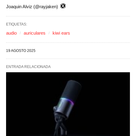
Joaquin Alviz (@rayjaken)
ETIQUETAS:
audio
auriculares
kiwi ears
19 AGOSTO 2025
ENTRADA RELACIONADA