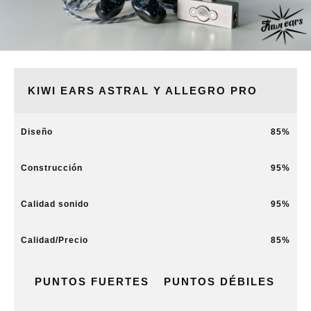
KIWI EARS ASTRAL Y ALLEGRO PRO
Diseño
85
Construcción
95
Calidad sonido
95
Calidad/Precio
85
PUNTOS FUERTES
PUNTOS DÉBILES