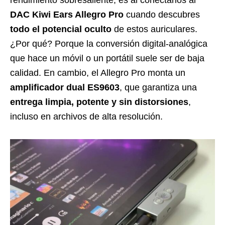
rendimiento sobresaliente, es al conectarlos al
DAC Kiwi Ears Allegro Pro
cuando descubres
todo el potencial oculto
de estos auriculares.
¿Por qué? Porque la conversión digital-analógica
que hace un móvil o un portátil suele ser de baja
calidad. En cambio, el Allegro Pro monta un
amplificador dual ES9603
, que garantiza una
entrega limpia, potente y sin distorsiones
,
incluso en archivos de alta resolución.