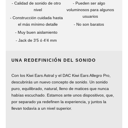
Calidad de sonido de otro
Pueden ser algo
nivel
voluminosos para algunos
usuarios
Construcción cuidada hasta
el más mínimo detalle
No son baratos
Muy buen aislamiento
Jack de 3'5 ó 4'4 mm
UNA REDEFINICIÓN DEL SONIDO
Con los Kiwi Ears Astral y el DAC Kiwi Ears Allegro Pro,
descubrirás un nuevo concepto de sonido. Un sonido
puro, equilibrado, natural, lleno de matices que nunca
habías escuchado. Estamos ante unos dispositivos, que,
por separado ya redefinen la experiencia, y juntos la
llevan todavía a un nivel superior.