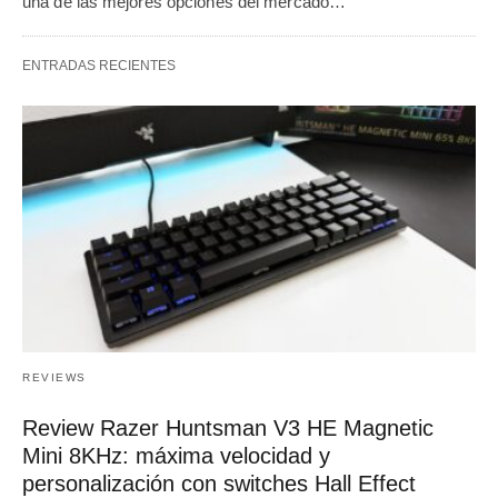
una de las mejores opciones del mercado…
ENTRADAS RECIENTES
REVIEWS
Review Razer Huntsman V3 HE Magnetic
Mini 8KHz: máxima velocidad y
personalización con switches Hall Effect