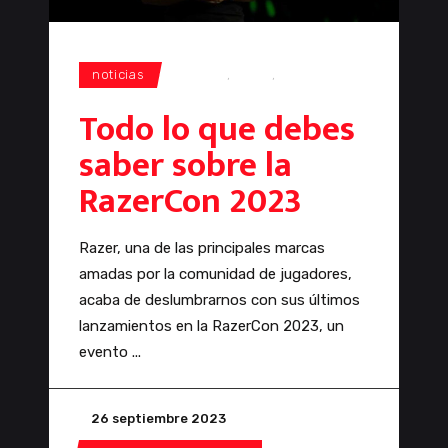
noticias
gaming
,
Razer
,
RazerCon
Todo lo que debes
saber sobre la
RazerCon 2023
Razer, una de las principales marcas
amadas por la comunidad de jugadores,
acaba de deslumbrarnos con sus últimos
lanzamientos en la RazerCon 2023, un
evento
26 septiembre 2023