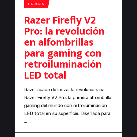
noticias
alfombrilla
,
gaming
,
Razer
Razer Firefly V2
Pro: la revolución
en alfombrillas
para gaming con
retroiluminación
LED total
Razer acaba de lanzar la revolucionaria
Razer Firefly V2 Pro, la primera alfombrilla
gaming del mundo con retroiluminación
LED total en su superficie. Diseñada para