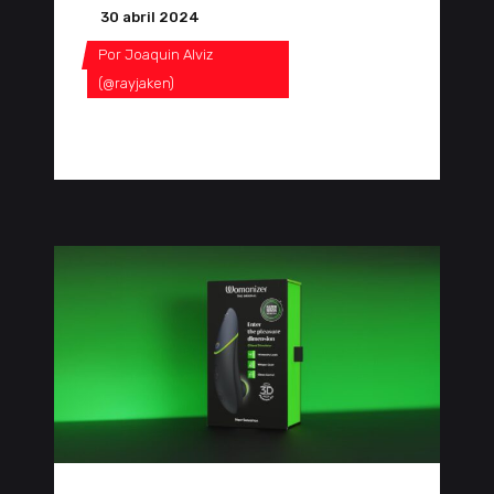
30 abril 2024
Por
Joaquin Alviz
(@rayjaken)
0 Comentarios
0