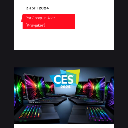
3 abril 2024
Por
Joaquin Alviz
(@rayjaken)
0 Comentarios
0