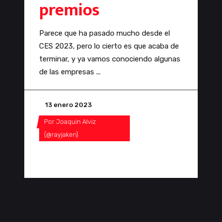
premios
Parece que ha pasado mucho desde el
CES 2023, pero lo cierto es que acaba de
terminar, y ya vamos conociendo algunas
de las empresas
13 enero 2023
Por
Joaquin Alviz
(@rayjaken)
0 Comentarios
0