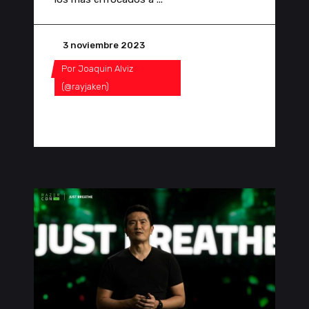
3 noviembre 2023
Por
Joaquin Alviz
(@rayjaken)
0 Comentarios
0