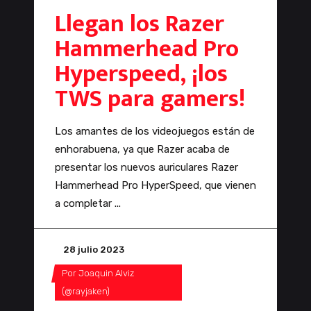
Llegan los Razer
Hammerhead Pro
Hyperspeed, ¡los
TWS para gamers!
Los amantes de los videojuegos están de
enhorabuena, ya que Razer acaba de
presentar los nuevos auriculares Razer
Hammerhead Pro HyperSpeed, que vienen
a completar
28 julio 2023
Por
Joaquin Alviz
(@rayjaken)