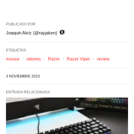
PUBLICADO POR
Joaquin Alviz (@rayjaken)
ETIQUETAS:
mouse
ratones
Razer
Razer Viper
review
3 NOVIEMBRE 2023
ENTRADA RELACIONADA