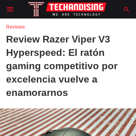
Reviews
Review Razer Viper V3
Hyperspeed: El ratón
gaming competitivo por
excelencia vuelve a
enamorarnos