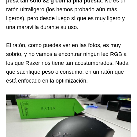
pesa tan solo 82 g con la pila puesta
. No es un
ratón ultraligero (los hemos probado aún más
ligeros), pero desde luego sí que es muy ligero y
una maravilla durante su uso.
El ratón, como puedes ver en las fotos, es muy
sobrio, y no vamos a encontrar ningún led RGB a
los que Razer nos tiene tan acostumbrados. Nada
que sacrifique peso o consumo, en un ratón que
está enfocado en la optimización.