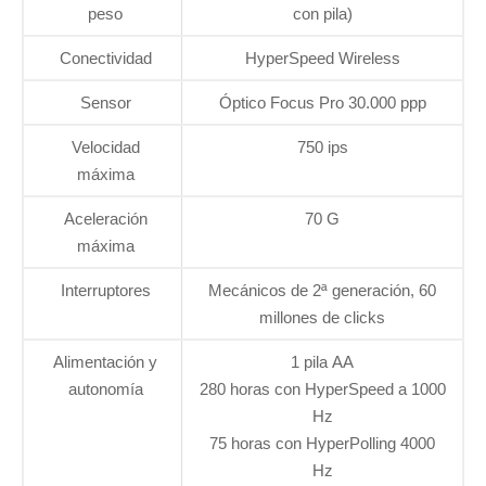
peso
con pila)
Conectividad
HyperSpeed Wireless
Sensor
Óptico Focus Pro 30.000 ppp
Velocidad
750 ips
máxima
Aceleración
70 G
máxima
Interruptores
Mecánicos de 2ª generación, 60
millones de clicks
Alimentación y
1 pila AA
autonomía
280 horas con HyperSpeed a 1000
Hz
75 horas con HyperPolling 4000
Hz