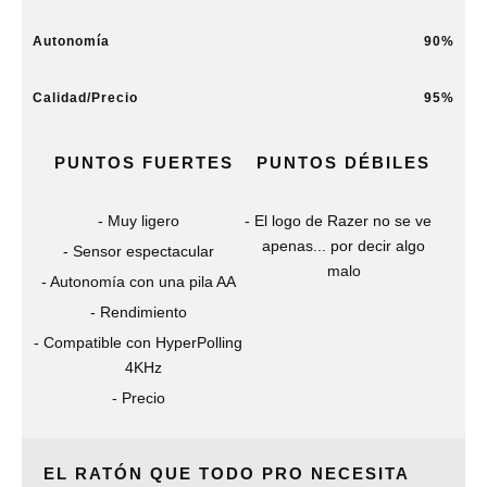
Autonomía
90
Calidad/Precio
95
PUNTOS FUERTES
PUNTOS DÉBILES
Muy ligero
El logo de Razer no se ve
apenas... por decir algo
Sensor espectacular
malo
Autonomía con una pila AA
Rendimiento
Compatible con HyperPolling
4KHz
Precio
EL RATÓN QUE TODO PRO NECESITA