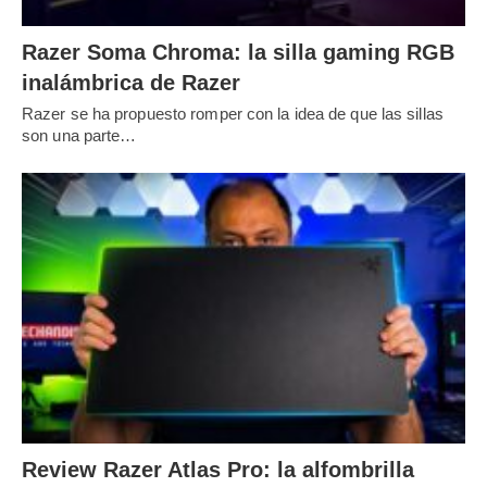
Razer Soma Chroma: la silla gaming RGB
inalámbrica de Razer
Razer se ha propuesto romper con la idea de que las sillas
son una parte…
Review Razer Atlas Pro: la alfombrilla