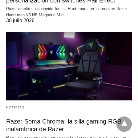
personalización con switches Hall Effect
Razer amplía su conocida familia Huntsman con los nuevos Razer
Huntsman V3 HE Magnetic Mini…
30 julio 2026
NOTICIAS
Razer Soma Chroma: la silla gaming RGB
inalámbrica de Razer
Razer se ha propuesto romper con la idea de que las sillas son una