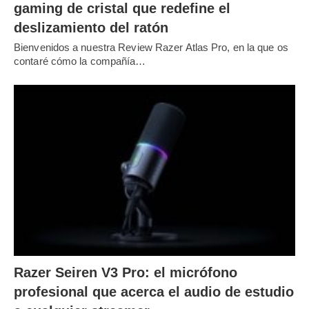
gaming de cristal que redefine el
deslizamiento del ratón
Bienvenidos a nuestra Review Razer Atlas Pro, en la que os
contaré cómo la compañía…
Razer Seiren V3 Pro: el micrófono
profesional que acerca el audio de estudio