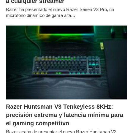
a cualquier streamer
Razer ha presentado el nuevo Razer Seiren V3 Pro, un
micrófono dinámico de gama alta…
Razer Huntsman V3 Tenkeyless 8KHz:
precisión extrema y latencia mínima para
el gaming competitivo
Razer acaba de presentar el nuevo Razer Huntsman V3