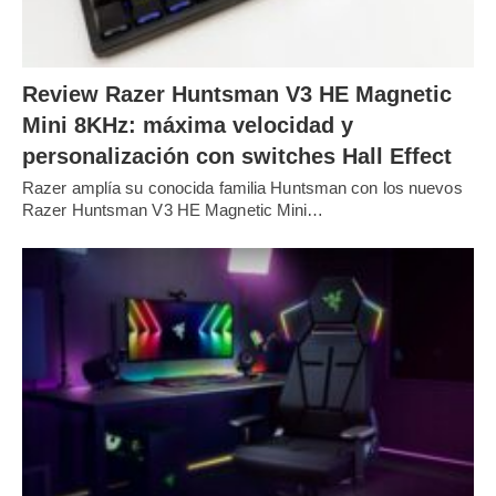
Review Razer Huntsman V3 HE Magnetic
Mini 8KHz: máxima velocidad y
personalización con switches Hall Effect
Razer amplía su conocida familia Huntsman con los nuevos
Razer Huntsman V3 HE Magnetic Mini…