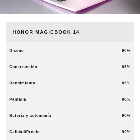
HONOR MAGICBOOK 14
Diseño
90
Construcción
85
Rendimiento
85
Pantalla
80
Batería y autonomía
90
Calidad/Precio
90