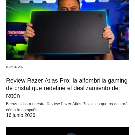
REVIEWS
Review Razer Atlas Pro: la alfombrilla gaming
de cristal que redefine el deslizamiento del
ratón
Bienvenidos a nuestra Review Razer Atlas Pro, en la que os contaré
cómo la compañía…
16 junio 2026