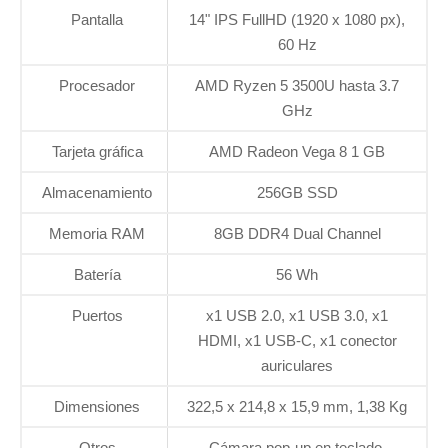
Pantalla
14" IPS FullHD (1920 x 1080 px),
60 Hz
Procesador
AMD Ryzen 5 3500U hasta 3.7
GHz
Tarjeta gráfica
AMD Radeon Vega 8 1 GB
Almacenamiento
256GB SSD
Memoria RAM
8GB DDR4 Dual Channel
Batería
56 Wh
Puertos
x1 USB 2.0, x1 USB 3.0, x1
HDMI, x1 USB-C, x1 conector
auriculares
Dimensiones
322,5 x 214,8 x 15,9 mm, 1,38 Kg
Otros
Cámara pop-up en teclado.