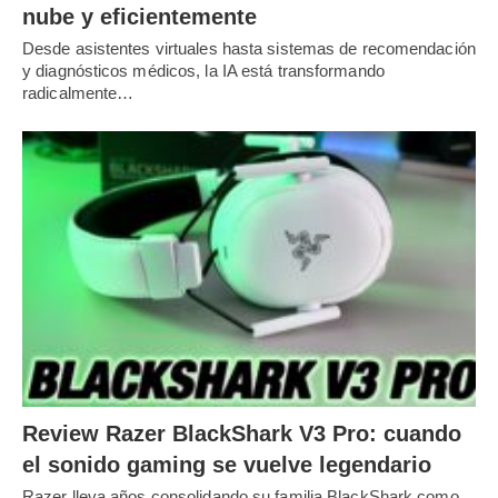
nube y eficientemente
Desde asistentes virtuales hasta sistemas de recomendación
y diagnósticos médicos, la IA está transformando
radicalmente…
Review Razer BlackShark V3 Pro: cuando
el sonido gaming se vuelve legendario
Razer lleva años consolidando su familia BlackShark como