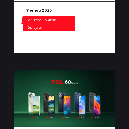
9 enero 2025
Por
Joaquin Alviz
(@rayjaken)
0 Comentarios
1