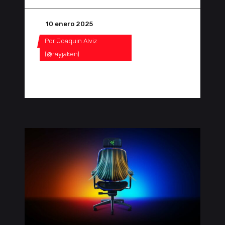
10 enero 2025
Por
Joaquin Alviz
(@rayjaken)
0 Comentarios
0