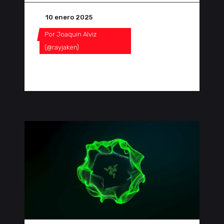
10 enero 2025
Por
Joaquin Alviz
(@rayjaken)
0 Comentarios
0