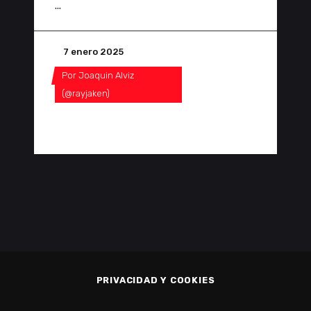
7 enero 2025
Por
Joaquin Alviz
(@rayjaken)
0 Comentarios
0
PRIVACIDAD Y COOKIES