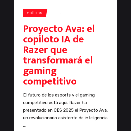
noticias
CES
,
Razer
Proyecto Ava: el
copiloto IA de
Razer que
transformará el
gaming
competitivo
El futuro de los esports y el gaming
competitivo está aquí. Razer ha
presentado en CES 2025 el Proyecto Ava,
un revolucionario asistente de inteligencia