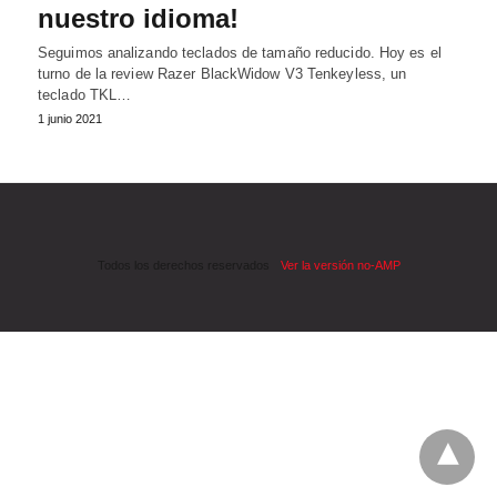
nuestro idioma!
Seguimos analizando teclados de tamaño reducido. Hoy es el
turno de la review Razer BlackWidow V3 Tenkeyless, un
teclado TKL…
1 junio 2021
Todos los derechos reservados
Ver la versión no-AMP