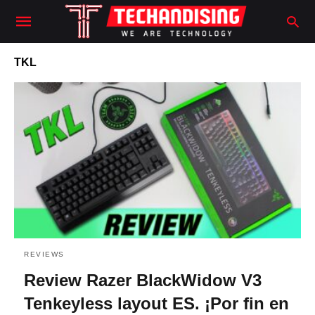
TKL
REVIEWS
Review Razer BlackWidow V3
Tenkeyless layout ES. ¡Por fin en