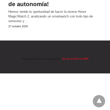
de autonomía!
Hemos tenido la oportunidad de hacer la review Honor
MagicWatch 2, analizando un smartwatch con todo tipo de
sensores y…
27 octubre 2020
Todos los derechos reservados
Ver la versión no-AMP