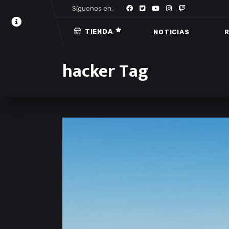
Síguenos en:
TIENDA
NOTICIAS
R
hacker Tag