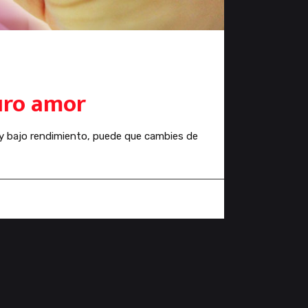
uro amor
 y bajo rendimiento, puede que cambies de