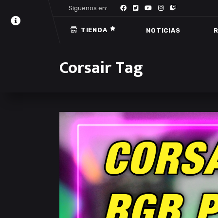
Síguenos en:
TIENDA
NOTICIAS
R
Corsair Tag