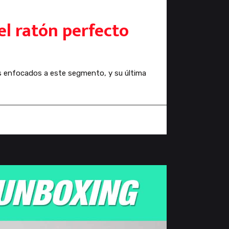
el ratón perfecto
s enfocados a este segmento, y su última