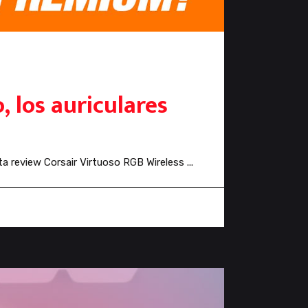
, los auriculares
ta review Corsair Virtuoso RGB Wireless