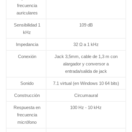
frecuencia
auriculares
Sensibilidad 1
109 dB
kHz
Impedancia
32 Ω a 1 kHz
Conexión
Jack 3,5mm, cable de 1,3 m con
alargador y conversor a
entrada/salida de jack
Sonido
7.1 virtual (en Windows 10 64 bits)
Construcción
Circumaural
Respuesta en
100 Hz - 10 kHz
frecuencia
micrófono