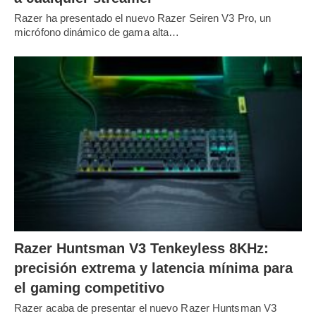
Razer ha presentado el nuevo Razer Seiren V3 Pro, un
micrófono dinámico de gama alta…
Razer Huntsman V3 Tenkeyless 8KHz:
precisión extrema y latencia mínima para
el gaming competitivo
Razer acaba de presentar el nuevo Razer Huntsman V3