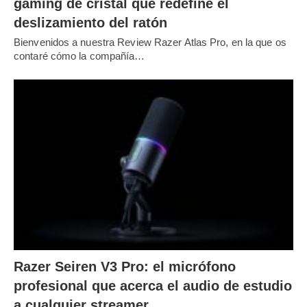
gaming de cristal que redefine el
deslizamiento del ratón
Bienvenidos a nuestra Review Razer Atlas Pro, en la que os
contaré cómo la compañía…
Razer Seiren V3 Pro: el micrófono
profesional que acerca el audio de estudio
a cualquier streamer