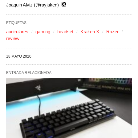
Joaquin Alviz (@rayjaken)
ETIQUETAS:
auriculares
gaming
headset
Kraken X
Razer
review
18 MAYO 2020
ENTRADA RELACIONADA