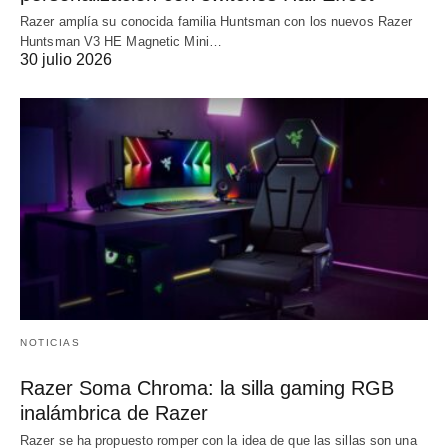
Razer amplía su conocida familia Huntsman con los nuevos Razer
Huntsman V3 HE Magnetic Mini…
30 julio 2026
NOTICIAS
Razer Soma Chroma: la silla gaming RGB
inalámbrica de Razer
Razer se ha propuesto romper con la idea de que las sillas son una