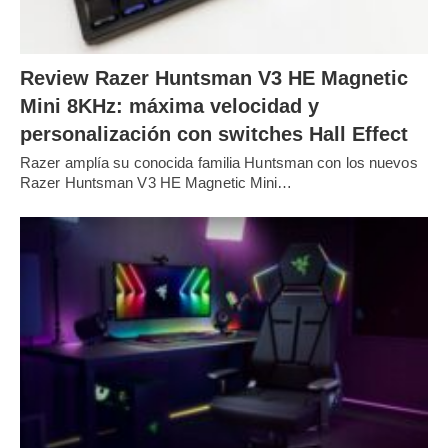
Review Razer Huntsman V3 HE Magnetic
Mini 8KHz: máxima velocidad y
personalización con switches Hall Effect
Razer amplía su conocida familia Huntsman con los nuevos
Razer Huntsman V3 HE Magnetic Mini…