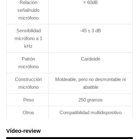
Relación
> 60dB
señal/ruido
micrófono
Sensibilidad
-45 ± 3 dB
micrófono a 1
kHz
Patrón
Cardioide
micrófono
Construcción
Moldeable, pero no desmontable ni
micrófono
abatible
Peso
250 gramos
Otros
Compatibilidad multidispositivo
Vídeo-review