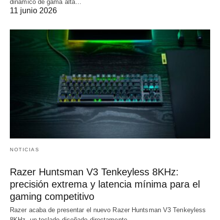
dinámico de gama alta…
11 junio 2026
NOTICIAS
Razer Huntsman V3 Tenkeyless 8KHz:
precisión extrema y latencia mínima para el
gaming competitivo
Razer acaba de presentar el nuevo Razer Huntsman V3 Tenkeyless
8KHz, un teclado diseñado directamente…