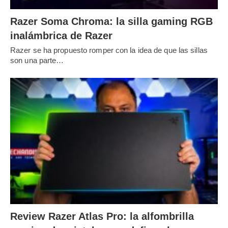
Razer Soma Chroma: la silla gaming RGB
inalámbrica de Razer
Razer se ha propuesto romper con la idea de que las sillas
son una parte…
Review Razer Atlas Pro: la alfombrilla