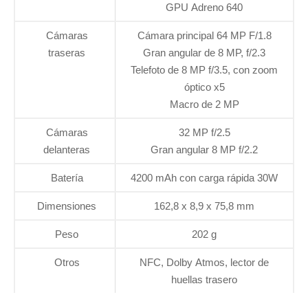
GPU Adreno 640
Cámaras
Cámara principal 64 MP F/1.8
traseras
Gran angular de 8 MP, f/2.3
Telefoto de 8 MP f/3.5, con zoom
óptico x5
Macro de 2 MP
Cámaras
32 MP f/2.5
delanteras
Gran angular 8 MP f/2.2
Batería
4200 mAh con carga rápida 30W
Dimensiones
162,8 x 8,9 x 75,8 mm
Peso
202 g
Otros
NFC, Dolby Atmos, lector de
huellas trasero