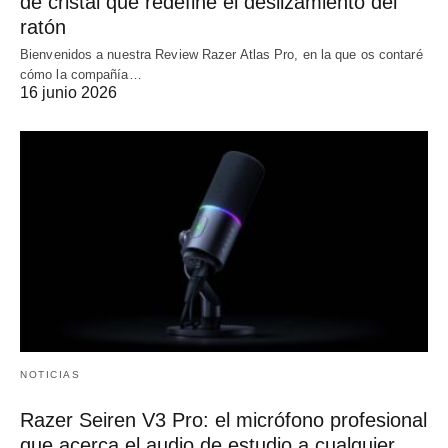
de cristal que redefine el deslizamiento del
ratón
Bienvenidos a nuestra Review Razer Atlas Pro, en la que os contaré
cómo la compañía…
16 junio 2026
NOTICIAS
Razer Seiren V3 Pro: el micrófono profesional
que acerca el audio de estudio a cualquier