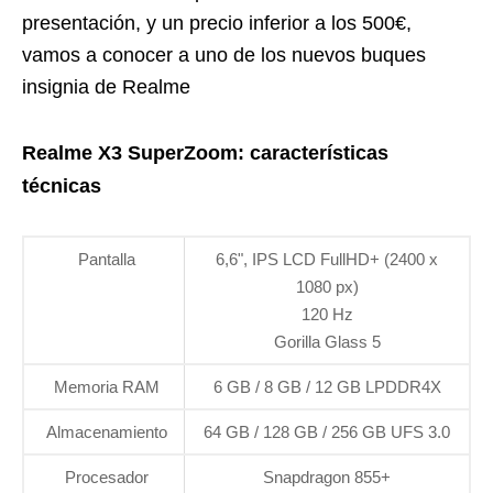
presentación, y un precio inferior a los 500€,
vamos a conocer a uno de los nuevos buques
insignia de Realme
Realme X3 SuperZoom: características
técnicas
Pantalla
6,6", IPS LCD FullHD+ (2400 x
1080 px)
120 Hz
Gorilla Glass 5
Memoria RAM
6 GB / 8 GB / 12 GB LPDDR4X
Almacenamiento
64 GB / 128 GB / 256 GB UFS 3.0
Procesador
Snapdragon 855+