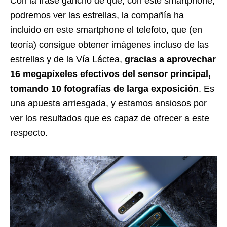
Con la frase gancho de que, con este smartphone,
podremos ver las estrellas, la compañía ha
incluido en este smartphone el telefoto, que (en
teoría) consigue obtener imágenes incluso de las
estrellas y de la Vía Láctea,
gracias a aprovechar
16 megapíxeles efectivos del sensor principal,
tomando 10 fotografías de larga exposición
. Es
una apuesta arriesgada, y estamos ansiosos por
ver los resultados que es capaz de ofrecer a este
respecto.