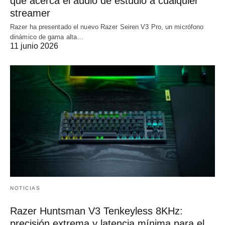
que acerca el audio de estudio a cualquier
streamer
Razer ha presentado el nuevo Razer Seiren V3 Pro, un micrófono
dinámico de gama alta…
11 junio 2026
NOTICIAS
Razer Huntsman V3 Tenkeyless 8KHz:
precisión extrema y latencia mínima para el