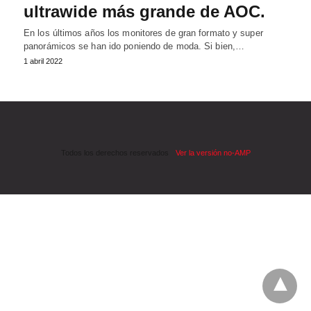
ultrawide más grande de AOC.
En los últimos años los monitores de gran formato y super
panorámicos se han ido poniendo de moda. Si bien,…
1 abril 2022
Todos los derechos reservados
Ver la versión no-AMP