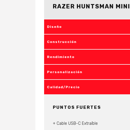
RAZER HUNTSMAN MIN
Diseño
Construcción
Rendimiento
Personalización
Calidad/Precio
PUNTOS FUERTES
Cable USB-C Extraíble