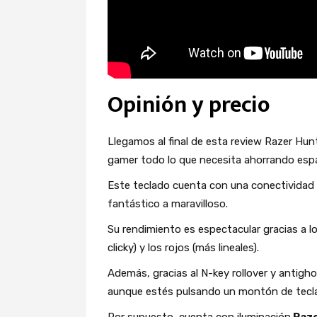
Opinión y precio
Llegamos al final de esta review Razer Hun
gamer todo lo que necesita ahorrando espac
Este teclado cuenta con una conectividad c
fantástico a maravilloso.
Su rendimiento es espectacular gracias a l
clicky) y los rojos (más lineales).
Además, gracias al N-key rollover y antigh
aunque estés pulsando un montón de teclas 
Por supuesto, cuenta con iluminación
Raze