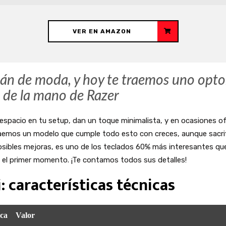
VER EN AMAZON
tán de moda, y hoy te traemos uno op
 de la mano de Razer
spacio en tu setup, dan un toque minimalista, y en ocasiones of
aemos un modelo que cumple todo esto con creces, aunque sacrif
osibles mejoras, es uno de los teclados 60% más interesantes qu
 el primer momento. ¡Te contamos todos sus detalles!
 características técnicas
ica
Valor