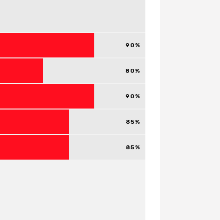
90
80
90
85
85