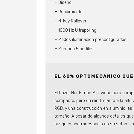
Diseño
Rendimiento
N-key Rollover
1000 Hz Ultrapolling
Modos iluminación preconfigurados
Memoria 5 perfiles
EL 60% OPTOMECÁNICO QU
El Razer Huntsman Mini viene para cump
compacto, pero un rendimiento a la altura
RGB, y una construcción en aluminio, es 
tamaño. A pesar de algunos detalles qu
busquen ahorrar espacio en su setup sin 