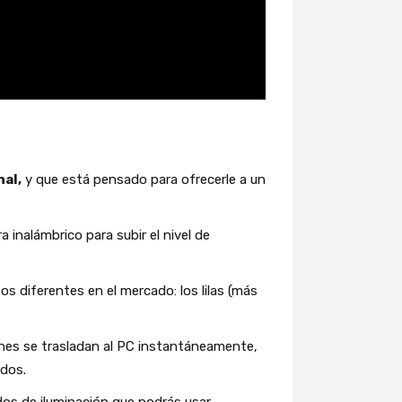
nal,
y que está pensado para ofrecerle a un
inalámbrico para subir el nivel de
os diferentes en el mercado: los lilas (más
ones se trasladan al PC instantáneamente,
rdos.
dos de iluminación que podrás usar