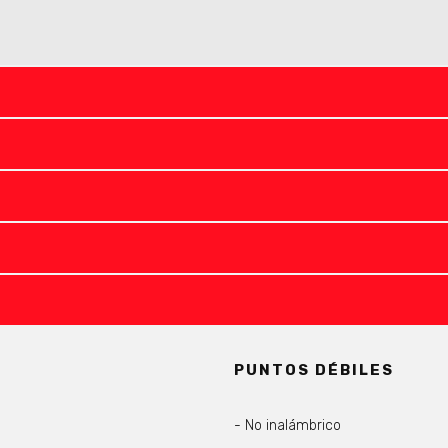
I
PUNTOS DÉBILES
No inalámbrico