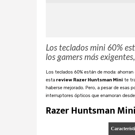
Los teclados mini 60% es
los gamers más exigentes,
Los teclados 60% están de moda: ahorran e
esta
review Razer Huntsman Mini
te tr
haberse mejorado. Pero, a pesar de esas p
interruptores ópticos que enamoran desde
Razer Huntsman Mini:
Característ