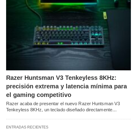
Razer Huntsman V3 Tenkeyless 8KHz:
precisión extrema y latencia mínima para
el gaming competitivo
Razer acaba de presentar el nuevo Razer Huntsman V3
Tenkeyless 8KHz, un teclado diseñado directamente…
ENTRADAS RECIENTES