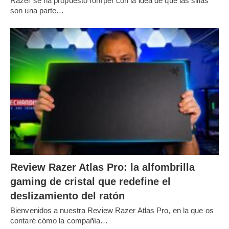
Razer se ha propuesto romper con la idea de que las sillas
son una parte…
Review Razer Atlas Pro: la alfombrilla
gaming de cristal que redefine el
deslizamiento del ratón
Bienvenidos a nuestra Review Razer Atlas Pro, en la que os
contaré cómo la compañía…