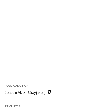
PUBLICADO POR
Joaquin Alviz (@rayjaken)
ETIQUETAS: