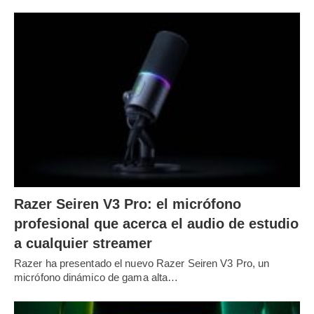
Razer Seiren V3 Pro: el micrófono
profesional que acerca el audio de estudio
a cualquier streamer
Razer ha presentado el nuevo Razer Seiren V3 Pro, un
micrófono dinámico de gama alta…