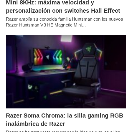
Mini 8KHz: máxima velocidad y
personalización con switches Hall Effect
Razer amplía su conocida familia Huntsman con los nuevos
Razer Huntsman V3 HE Magnetic Mini…
Razer Soma Chroma: la silla gaming RGB
inalámbrica de Razer