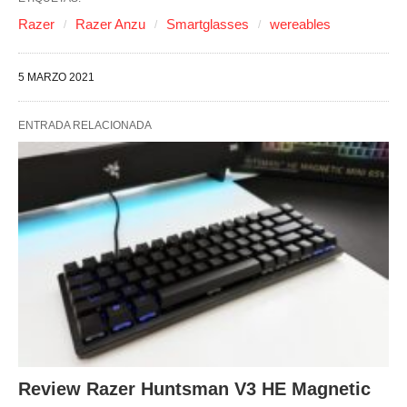
Razer
Razer Anzu
Smartglasses
wereables
5 MARZO 2021
ENTRADA RELACIONADA
Review Razer Huntsman V3 HE Magnetic