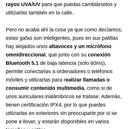
rayos UVA/UV
para que puedas cambiárselos y
utilizarlas también en la calle.
Pero no acaba ahí la cosa ya que como decíamos,
estas gafas son inteligentes, pues en sus patillas
hay alojados unos
altavoces y un micrófono
omnidireccional
, que junto con su
conexión
Bluetooth 5.1
de baja latencia (solo 60ms),
permite conectarlas a ordenadores o teléfonos
móviles y utilizarlas para r
ealizar llamadas o
consumir contenido multimedia
, como si de
unos auriculares inalámbricos se tratase. Además,
tienen certificación IPX4, por lo que puedes
utilizarlas en exteriores sin preocuparte por si se
pone a llover, y estarán disponibles en varios