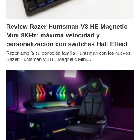
Review Razer Huntsman V3 HE Magnetic
Mini 8KHz: máxima velocidad y
personalización con switches Hall Effect
Razer amplía su conocida familia Huntsman con los nuevos
Razer Huntsman V3 HE Magnetic Mini…