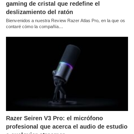
gaming de cristal que redefine el
deslizamiento del ratón
Bienvenidos a nuestra Review Razer Atlas Pro, en la que os
contaré cómo la compañía…
Razer Seiren V3 Pro: el micrófono
profesional que acerca el audio de estudio