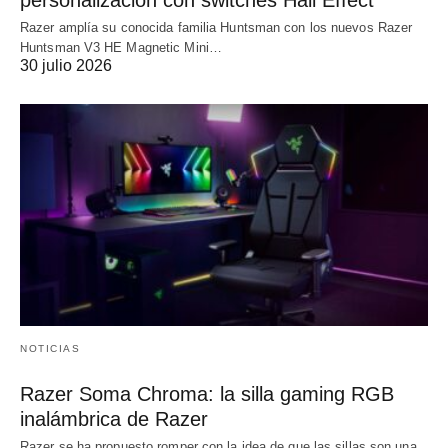
personalización con switches Hall Effect
Razer amplía su conocida familia Huntsman con los nuevos Razer
Huntsman V3 HE Magnetic Mini…
30 julio 2026
NOTICIAS
Razer Soma Chroma: la silla gaming RGB
inalámbrica de Razer
Razer se ha propuesto romper con la idea de que las sillas son una