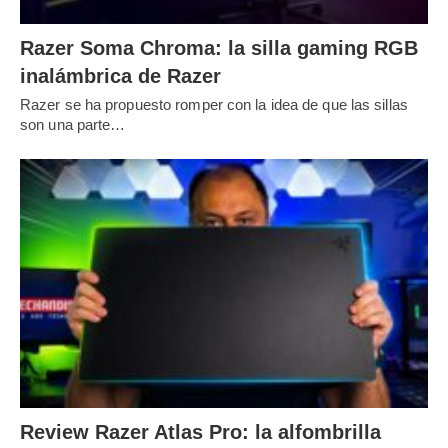
Razer Soma Chroma: la silla gaming RGB
inalámbrica de Razer
Razer se ha propuesto romper con la idea de que las sillas
son una parte…
Review Razer Atlas Pro: la alfombrilla