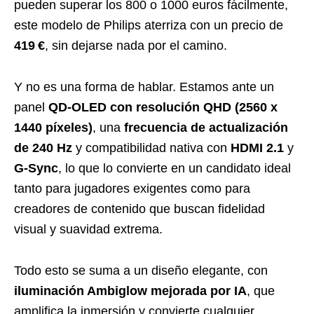
pueden superar los 800 o 1000 euros fácilmente,
este modelo de Philips aterriza con un precio de
419 €
, sin dejarse nada por el camino.
Y no es una forma de hablar. Estamos ante un
panel
QD-OLED con resolución QHD (2560 x
1440 píxeles)
, una
frecuencia de actualización
de 240 Hz
y compatibilidad nativa con
HDMI 2.1
y
G-Sync
, lo que lo convierte en un candidato ideal
tanto para jugadores exigentes como para
creadores de contenido que buscan fidelidad
visual y suavidad extrema.
Todo esto se suma a un diseño elegante, con
iluminación Ambiglow mejorada por IA
, que
amplifica la inmersión y convierte cualquier