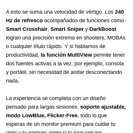
A esto se suma una velocidad de vértigo. Los
240
Hz de refresco
acompañados de funciones como
Smart Crosshair
,
Smart Sniper
y
DarkBoost
logran una precisión extrema en shooters, MOBAs
o cualquier título rápido. Y si hablamos de
productividad,
la función MultiView
permite tener
dos fuentes activas a la vez, por ejemplo, consola
y portátil, sin necesidad de andar desconectando
nada.
La experiencia se completa con un diseño
pensado para largas sesiones:
soporte ajustable,
modo LowBlue, Flicker-Free
, todo lo que
esperas de un monitor premium para cuidar tu
vista y tu postura, tanto si lo tuyo son los