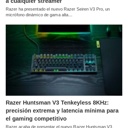
a cualquier streamer
Razer ha presentado el nuevo Razer Seiren V3 Pro, un
micrófono dinámico de gama alta…
Razer Huntsman V3 Tenkeyless 8KHz:
precisión extrema y latencia mínima para
el gaming competitivo
Razer acaba de presentar el nuevo Razer Huntsman V3