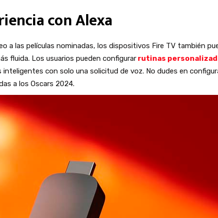
iencia con Alexa
 a las películas nominadas, los dispositivos Fire TV también p
ás fluida. Los usuarios pueden configurar
rutinas personaliza
 inteligentes con solo una solicitud de voz. No dudes en configur
adas a los Oscars 2024.