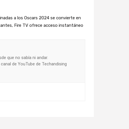
ominadas a los Oscars 2024 se convierte en
ctantes, Fire TV ofrece acceso instantáneo
de que no sabía ni andar.
l canal de YouTube de Techandising