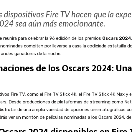
dispositivos Fire TV hacen que la exper
2024 sea aún más emocionante.
e reunirá para celebrar la 96 edición de los premios
Oscars 2024
nominadas compiten por llevarse a casa la codiciada estatuilla do
grandes ganadores de la noche.
naciones de los Oscars 2024: Un
ivos Fire TV, como el Fire TV Stick 4K, el Fire TV Stick 4K Max y e
cars. Desde producciones de plataformas de streaming como Netfl
isfrutar de una amplia variedad de opciones cinematográficas con
drás ver un montón de películas nominadas a los Oscars 2024, de