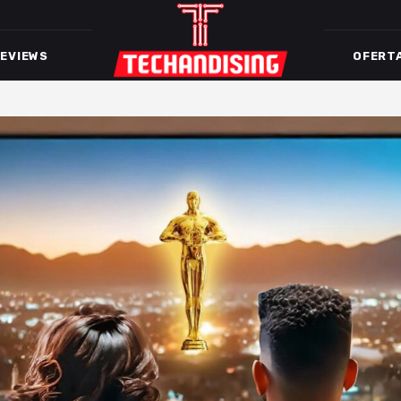
EVIEWS
OFERT