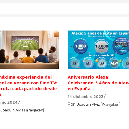
máxima experiencia del
Aniversario Alexa:
bol en verano con Fire TV:
Celebrando 5 Años de Alex
fruta cada partido desde
en España
a
14 diciembre 2023
unio 2024
Por
Joaquin Alviz (@rayjaken)
Joaquin Alviz (@rayjaken)