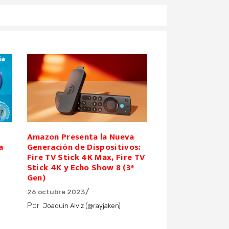
Amazon Presenta la Nueva
a
Generación de Dispositivos:
Fire TV Stick 4K Max, Fire TV
Stick 4K y Echo Show 8 (3ª
Gen)
26 octubre 2023
Por
Joaquin Alviz (@rayjaken)