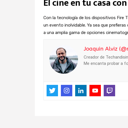
El cine en tu casa con
Con la tecnología de los dispositivos Fire T
un evento inolvidable. Ya sea que prefiera
a una amplia gama de opciones cinematográf
Joaquin Alviz (@
Creador de Techandising
Me encanta probar a fo