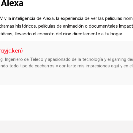
 Alexa
V y la inteligencia de Alexa, la experiencia de ver las películas n
s dramas históricos, películas de animación o documentales impa
icas, llevando el encanto del cine directamente a tu hogar.
rayjaken)
. Ingeniero de Teleco y apasionado de la tecnología y el gaming des
ndo todo tipo de cacharros y contarte mis impresiones aquí y en e