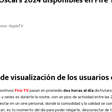
Oscars 2024 disponibles en Fire 
sese: AppleTV
de visualización de los usuarios
positivos
Fire TV
pasan en promedio
dos horas al día
disfrutan
s y series es durante la noche, con un pico de actividad entre las 2
e estar en un cine personal, donde la comodidad y la calidad se c
tan, es tu momento del día para poder relajarte, desconectar de to