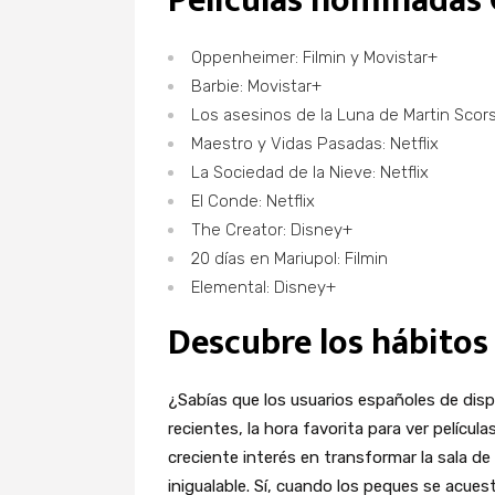
Películas nominadas 
Oppenheimer: Filmin y Movistar+
Barbie: Movistar+
Los asesinos de la Luna de Martin Scor
Maestro y Vidas Pasadas: Netflix
La Sociedad de la Nieve: Netflix
El Conde: Netflix
The Creator: Disney+
20 días en Mariupol: Filmin
Elemental: Disney+
Descubre los hábitos 
¿Sabías que los usuarios españoles de dis
recientes, la hora favorita para ver película
creciente interés en transformar la sala d
inigualable. Sí, cuando los peques se acues