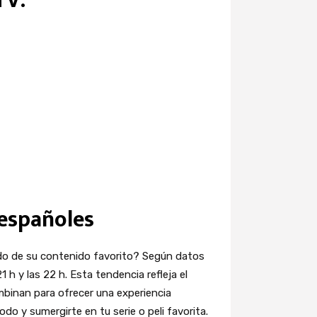
TV:
 españoles
do de su contenido favorito? Según datos
1 h y las 22 h. Esta tendencia refleja el
ombinan para ofrecer una experiencia
do y sumergirte en tu serie o peli favorita.