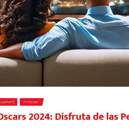
ayjaken)
noticias
Oscars 2024: Disfruta de las 