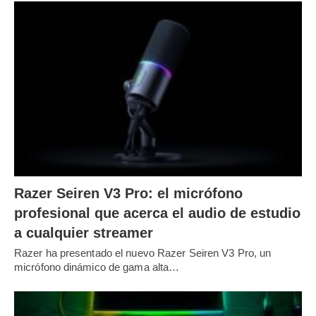
Razer Seiren V3 Pro: el micrófono
profesional que acerca el audio de estudio
a cualquier streamer
Razer ha presentado el nuevo Razer Seiren V3 Pro, un
micrófono dinámico de gama alta…