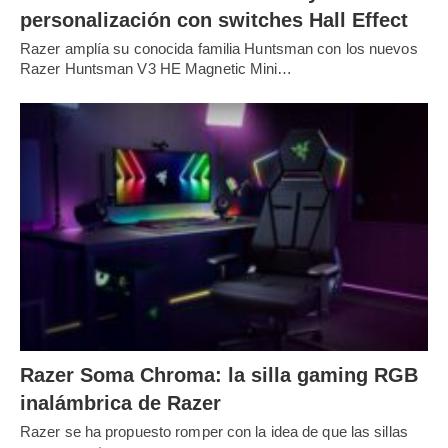
personalización con switches Hall Effect
Razer amplía su conocida familia Huntsman con los nuevos
Razer Huntsman V3 HE Magnetic Mini…
Razer Soma Chroma: la silla gaming RGB
inalámbrica de Razer
Razer se ha propuesto romper con la idea de que las sillas