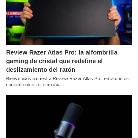
Review Razer Atlas Pro: la alfombrilla
gaming de cristal que redefine el
deslizamiento del ratón
Bienvenidos a nuestra Review Razer Atlas Pro, en la que os
contaré cómo la compañía…