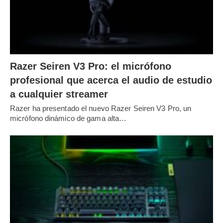
Razer Seiren V3 Pro: el micrófono
profesional que acerca el audio de estudio
a cualquier streamer
Razer ha presentado el nuevo Razer Seiren V3 Pro, un
micrófono dinámico de gama alta…