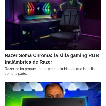
Razer Soma Chroma: la silla gaming RGB
inalámbrica de Razer
Razer se ha propuesto romper con la idea de que las sillas
son una parte…