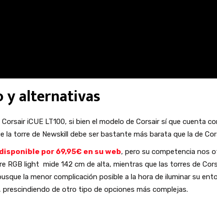
o y alternativas
 Corsair iCUE LT100, si bien el modelo de Corsair sí que cuenta c
la torre de Newskill debe ser bastante más barata que la de Corsai
disponible por 69,95€ en su web
, pero su competencia nos 
ere RGB light mide 142 cm de alta, mientras que las torres de Cor
usque la menor complicación posible a la hora de iluminar su en
, prescindiendo de otro tipo de opciones más complejas.