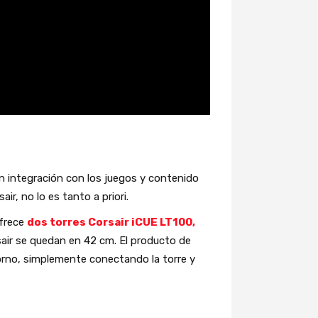
on integración con los juegos y contenido
r, no lo es tanto a priori.
ofrece
dos torres Corsair iCUE LT100,
sair se quedan en 42 cm. El producto de
torno, simplemente conectando la torre y