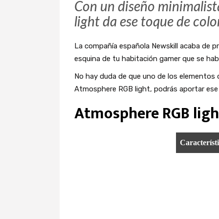
Con un diseño minimalist
light da ese toque de colo
La compañía española Newskill acaba de p
esquina de tu habitación gamer que se ha
No hay duda de que uno de los elementos q
Atmosphere RGB light, podrás aportar ese
Atmosphere RGB light
Característ
Construcció
Medidas
Peso