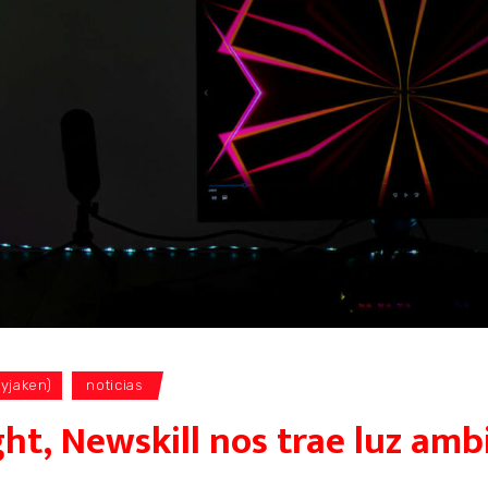
ayjaken)
noticias
ht, Newskill nos trae luz amb