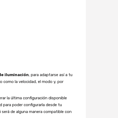
onocromática,
de iluminación
, para adaptarse así a tu
lo como la velocidad, el modo y, por
ar la última configuración disponible
d para poder configurarla desde tu
si será de alguna manera compatible con