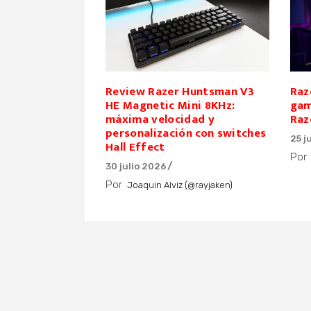
Review Razer Huntsman V3
Raz
HE Magnetic Mini 8KHz:
gam
máxima velocidad y
Raz
personalización con switches
25 j
Hall Effect
Por
30 julio 2026
Por
Joaquin Alviz (@rayjaken)