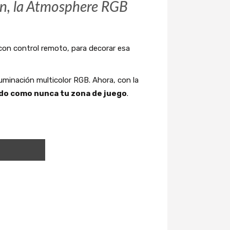
ón, la Atmosphere RGB
r, con control remoto, para decorar esa
minación multicolor RGB. Ahora, con la
do como nunca tu zona de juego
.