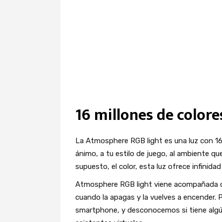
Luces
Efectos
Otros
16 millones de colore
La Atmosphere RGB light es una luz con 16
ánimo, a tu estilo de juego, al ambiente qu
supuesto, el color, esta luz ofrece infini
Atmosphere RGB light viene acompañada 
cuando la apagas y la vuelves a encender. 
smartphone, y desconocemos si tiene algún