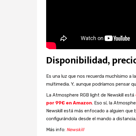
Disponibilidad, preci
Es una luz que nos recuerda muchísimo a la
multimedia. Y, aunque podríamos pensar que 
La Atmosphere RGB light de Newskill está
por 99€ en Amazon
. Eso sí, la Atmosph
Newskill está más enfocado a alguien que b
configurándola desde el mando a distancia
Más info:
Newskill