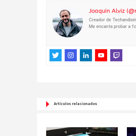
Joaquin Alviz (@
Creador de Techandising
Me encanta probar a fo
Artículos relacionados