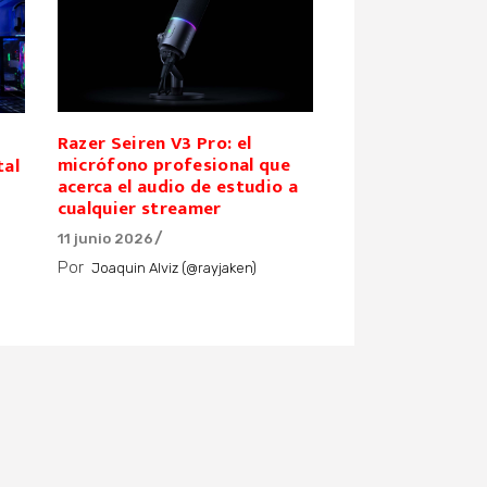
Razer Seiren V3 Pro: el
micrófono profesional que
tal
acerca el audio de estudio a
cualquier streamer
11 junio 2026
Por
Joaquin Alviz (@rayjaken)