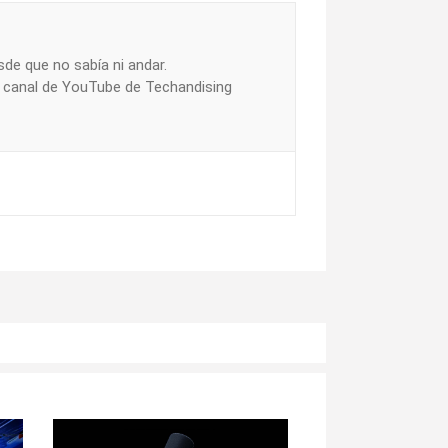
de que no sabía ni andar.
l canal de YouTube de Techandising