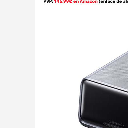
PVP:
145,99€ en Amazon
(enlace de afi