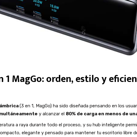
n 1 MagGo: orden, estilo y eficie
lámbrica
(3 en 1, MagGo) ha sido diseñada pensando en los usuar
imultáneamente
y alcanzar el
80% de carga en menos de un
atura a raya durante todo el proceso, y su hub inteligente permit
compacto, elegante y pensado para mantener tu escritorio libre d