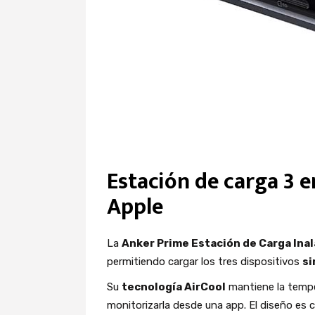
Estación de carga 3 e
Apple
La
Anker Prime Estación de Carga Ina
permitiendo cargar los tres dispositivos
s
Su
tecnología AirCool
mantiene la temper
monitorizarla desde una app. El diseño es 