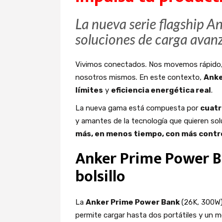
La nueva serie flagship An
soluciones de carga avanza
Vivimos conectados. Nos movemos rápido, t
nosotros mismos. En este contexto,
Anke
límites
y
eficiencia energética real
.
La nueva gama está compuesta por
cuatr
y amantes de la tecnología que quieren so
más, en menos tiempo, con más contr
Anker Prime Power B
bolsillo
La
Anker Prime Power Bank
(26K, 300W)
permite cargar hasta dos portátiles y un 