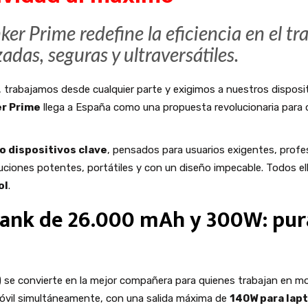
ker Prime redefine la eficiencia en el tr
das, seguras y ultraversátiles.
rabajamos desde cualquier parte y exigimos a nuestros disposit
r Prime
llega a España como una propuesta revolucionaria para
o dispositivos clave
, pensados para usuarios exigentes, prof
luciones potentes, portátiles y con un diseño impecable. Todos 
ol
.
ank de 26.000 mAh y 300W: pura
 se convierte en la mejor compañera para quienes trabajan en m
móvil simultáneamente, con una salida máxima de
140W para lap