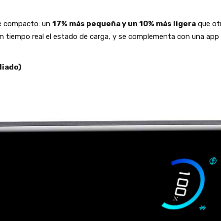
e compacto: un
17% más pequeña y un 10% más ligera
que otr
n tiempo real el estado de carga, y se complementa con una app 
liado)