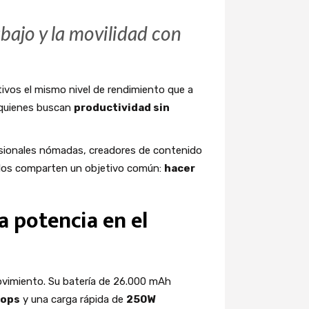
abajo y la movilidad con
ivos el mismo nivel de rendimiento que a
 quienes buscan
productividad sin
esionales nómadas, creadores de contenido
ellos comparten un objetivo común:
hacer
 potencia en el
ovimiento. Su batería de 26.000 mAh
tops
y una carga rápida de
250W