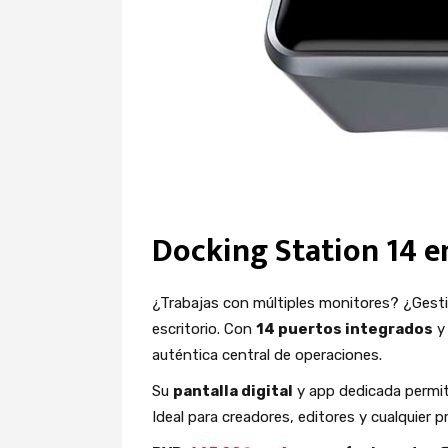
Docking Station 14 en 
¿Trabajas con múltiples monitores? ¿Ges
escritorio. Con
14 puertos integrados
y
auténtica central de operaciones.
Su
pantalla digital
y app dedicada permite
Ideal para creadores, editores y cualquier p