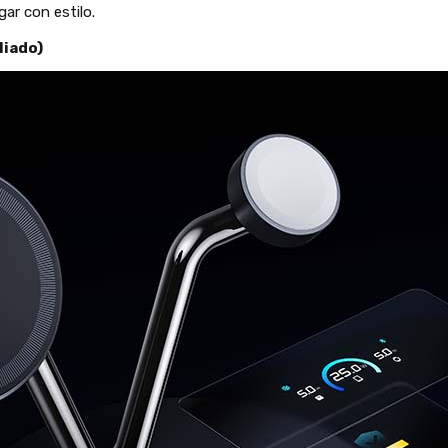
ar con estilo.
liado)