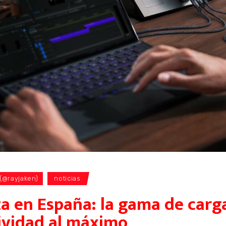
 (@rayjaken)
noticias
a en España: la gama de carg
ividad al máximo