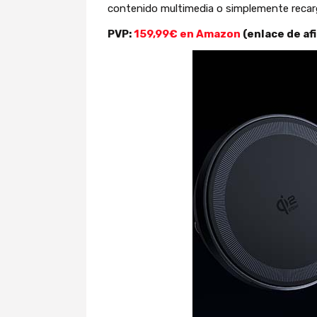
contenido multimedia o simplemente recarg
PVP:
159,99€ en Amazon
(enlace de afi