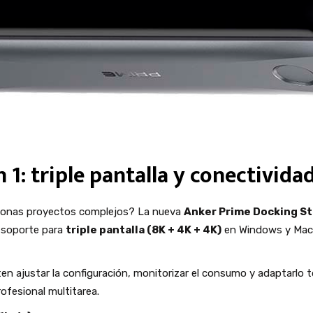
1: triple pantalla y conectividad
tionas proyectos complejos? La nueva
Anker Prime Docking S
 soporte para
triple pantalla (8K + 4K + 4K)
en Windows y Mac, 
n ajustar la configuración, monitorizar el consumo y adaptarlo t
rofesional multitarea.