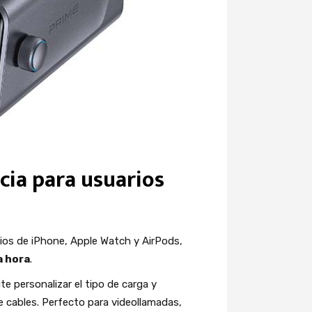
ncia para usuarios
ios de iPhone, Apple Watch y AirPods,
a hora
.
e personalizar el tipo de carga y
e cables. Perfecto para videollamadas,