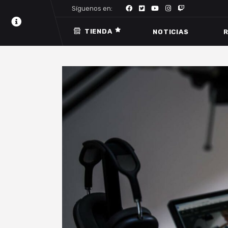
Síguenos en:
TIENDA
NOTICIAS
R