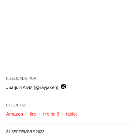
PUBLICADO POR
Joaquin Alviz (@rayjaken)
ETIQUETAS:
Amazon
fire
fire hd 8
tablet
21 SEPTIEMBRE 2022